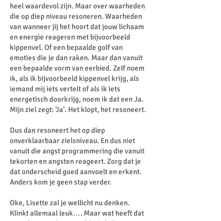
heel waardevol zijn. Maar over waarheden
die op diep niveau resoneren. Waarheden
van wanneer jij het hoort dat jouw lichaam
en energie reageren met bijvoorbeeld
kippenvel. Of een bepaalde golf van
emoties die je dan raken. Maar dan vanuit
een bepaalde vorm van eerbied. Zelf noem
ik, als ik bijvoorbeeld kippenvel krijg, als
iemand mij iets vertelt of als ik iets
energetisch doorkrijg, noem ik dat een Ja.
Mijn ziel zegt: ‘Ja’. Het klopt, het resoneert.
Dus dan resoneert het op diep
onverklaarbaar zielsniveau. En dus niet
vanuit die angst programmering die vanuit
tekorten en angsten reageert. Zorg dat je
dat onderscheid goed aanvoelt en erkent.
Anders kom je geen stap verder.
Oke, Lisette zal je wellicht nu denken.
Klinkt allemaal leuk…. Maar wat heeft dat