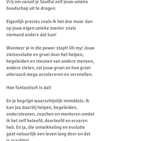
Vrij om vanuit je Soulful zelf jouw unieke
boodschap uit te dragen.
Eigenlijk precies zoals ik het doe maar dan
op jouw eigen unieke manier zoals
niemand anders dat kan!
Wanneer je in die power stapt! Oh my! Jouw
zielsevolutie en groei door het helpen,
begeleiden en steunen van andere mensen,
andere zielen, zal jouw groei en hun groei
uiteraard mega accelereren en versnellen.
Hoe fantastisch is dat!
En je begrijpt waarschijnlijk inmiddels: Ik
kan jou daarbij helpen, begeleiden,
ondersteunen, coachen en mentoren omdat
ik het zelf beleefd, doorleefd en ervaren
heb. En ja, die ontwikkeling en evolutie
gaat natuurlijk een leven lang door en dat
is prachtig!