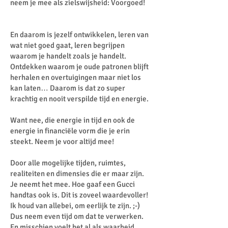
neem je mee als zielswijsheid: Voorgoed!
En daarom is jezelf ontwikkelen, leren van
wat niet goed gaat, leren begrijpen
waarom je handelt zoals je handelt.
Ontdekken waarom je oude patronen blijft
herhalen en overtuigingen maar niet los
kan laten… Daarom is dat zo super
krachtig en nooit verspilde tijd en energie.
Want nee, die energie in tijd en ook de
energie in financiële vorm die je erin
steekt. Neem je voor altijd mee!
Door alle mogelijke tijden, ruimtes,
realiteiten en dimensies die er maar zijn.
Je neemt het mee. Hoe gaaf een Gucci
handtas ook is. Dit is zoveel waardevoller!
Ik houd van allebei, om eerlijk te zijn. ;-)
Dus neem even tijd om dat te verwerken.
En misschien voelt het al als waarheid.