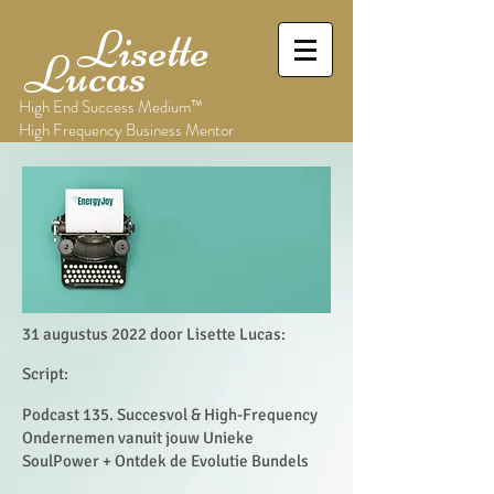
Lisette
Lucas
High End Success Medium™
High Frequency Business Mentor
31 augustus 2022 door Lisette Lucas:
Script:
Podcast 135. Succesvol & High-Frequency
Ondernemen vanuit jouw Unieke
SoulPower + Ontdek de Evolutie Bundels