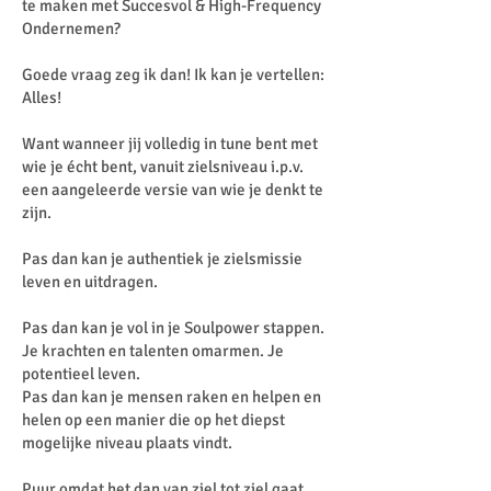
te maken met Succesvol & High-Frequency
Ondernemen?
Goede vraag zeg ik dan! Ik kan je vertellen:
Alles!
Want wanneer jij volledig in tune bent met
wie je écht bent, vanuit zielsniveau i.p.v.
een aangeleerde versie van wie je denkt te
zijn.
Pas dan kan je authentiek je zielsmissie
leven en uitdragen.
Pas dan kan je vol in je Soulpower stappen.
Je krachten en talenten omarmen. Je
potentieel leven.
Pas dan kan je mensen raken en helpen en
helen op een manier die op het diepst
mogelijke niveau plaats vindt.
Puur omdat het dan van ziel tot ziel gaat.