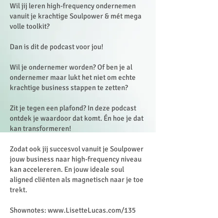
Wil jij leren high-frequency ondernemen
vanuit je krachtige Soulpower & mét mega
volle toolkit?
Dan is dit de podcast voor jou!
Wil je ondernemer worden? Of ben je al
ondernemer maar lukt het niet om echte
krachtige business stappen te zetten?
Zit je tegen een plafond? In deze podcast
ontdek je waardoor dat komt. Én hoe je dat
kan transformeren!
Zodat ook jij succesvol vanuit je Soulpower
jouw business naar high-frequency niveau
kan accelereren. En jouw ideale soul
aligned cliënten als magnetisch naar je toe
trekt.
Shownotes:
www.LisetteLucas.com/135