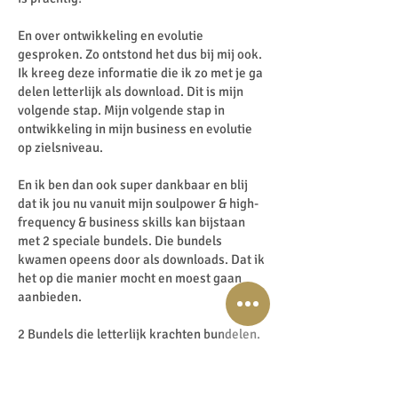
En over ontwikkeling en evolutie
gesproken. Zo ontstond het dus bij mij ook.
Ik kreeg deze informatie die ik zo met je ga
delen letterlijk als download. Dit is mijn
volgende stap. Mijn volgende stap in
ontwikkeling in mijn business en evolutie
op zielsniveau.
En ik ben dan ook super dankbaar en blij
dat ik jou nu vanuit mijn soulpower & high-
frequency & business skills kan bijstaan
met 2 speciale bundels. Die bundels
kwamen opeens door als downloads. Dat ik
het op die manier mocht en moest gaan
aanbieden.
2 Bundels die letterlijk krachten bundelen.
Het zijn 2 verschillende bundels voor 2
verschillende groepen. Ga maar kijken bij