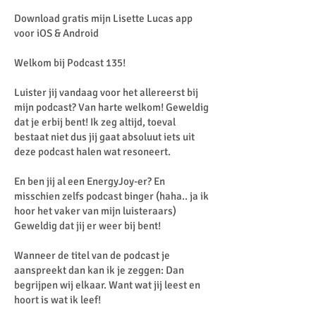
Download gratis mijn Lisette Lucas app
voor iOS & Android
Welkom bij Podcast 135!
Luister jij vandaag voor het allereerst bij
mijn podcast? Van harte welkom! Geweldig
dat je erbij bent! Ik zeg altijd, toeval
bestaat niet dus jij gaat absoluut iets uit
deze podcast halen wat resoneert.
En ben jij al een EnergyJoy-er? En
misschien zelfs podcast binger (haha.. ja ik
hoor het vaker van mijn luisteraars)
Geweldig dat jij er weer bij bent!
Wanneer de titel van de podcast je
aanspreekt dan kan ik je zeggen: Dan
begrijpen wij elkaar. Want wat jij leest en
hoort is wat ik leef!