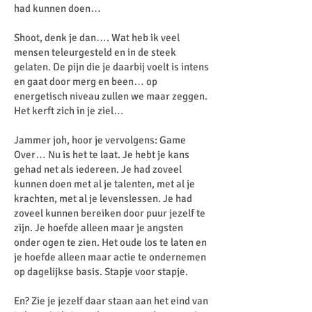
had kunnen doen…
Shoot, denk je dan…. Wat heb ik veel
mensen teleurgesteld en in de steek
gelaten. De pijn die je daarbij voelt is intens
en gaat door merg en been… op
energetisch niveau zullen we maar zeggen.
Het kerft zich in je ziel…
Jammer joh, hoor je vervolgens: Game
Over… Nu is het te laat. Je hebt je kans
gehad net als iedereen. Je had zoveel
kunnen doen met al je talenten, met al je
krachten, met al je levenslessen. Je had
zoveel kunnen bereiken door puur jezelf te
zijn. Je hoefde alleen maar je angsten
onder ogen te zien. Het oude los te laten en
je hoefde alleen maar actie te ondernemen
op dagelijkse basis. Stapje voor stapje.
En? Zie je jezelf daar staan aan het eind van