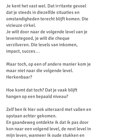
Je kent het vast wel. Dat irritante gevoel
dat je steeds in diezelfde situaties en
omstandigheden terecht blijft komen. Die
vicieuze cirkel.
Je wilt door naar de volgende level van je
levenstegoed, je wilt die cheque
verzilveren. Die levels van inkomen,
impact, succes…
Maar toch, op een of andere manier kom je
maar niet naar die volgende level.
Herkenbaar?
Hoe komt dat toch? Dat je vaak blijft
hangen op een bepaald niveau?
Zelf ben ik hier ook uiteraard met vallen en
opstaan achter gekomen.
En gaandeweg ontdekte ik dat ik pas door
kon naar een volgend level, de next level in
mijn leven, wanneer ik oude stukken en