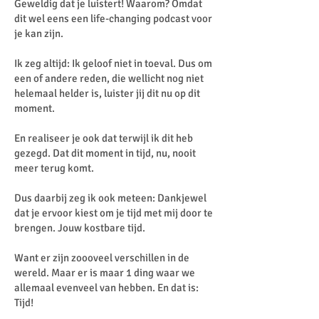
Geweldig dat je luistert! Waarom? Omdat
dit wel eens een life-changing podcast voor
je kan zijn.
Ik zeg altijd: Ik geloof niet in toeval. Dus om
een of andere reden, die wellicht nog niet
helemaal helder is, luister jij dit nu op dit
moment.
En realiseer je ook dat terwijl ik dit heb
gezegd. Dat dit moment in tijd, nu, nooit
meer terug komt.
Dus daarbij zeg ik ook meteen: Dankjewel
dat je ervoor kiest om je tijd met mij door te
brengen. Jouw kostbare tijd.
Want er zijn zoooveel verschillen in de
wereld. Maar er is maar 1 ding waar we
allemaal evenveel van hebben. En dat is:
Tijd!