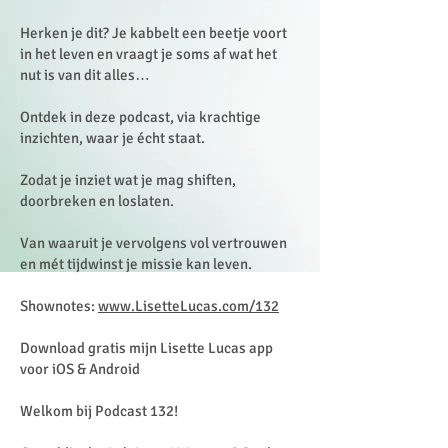
Herken je dit? Je kabbelt een beetje voort
in het leven en vraagt je soms af wat het
nut is van dit alles…
Ontdek in deze podcast, via krachtige
inzichten, waar je écht staat.
Zodat je inziet wat je mag shiften,
doorbreken en loslaten.
Van waaruit je vervolgens vol vertrouwen
en mét tijdwinst je missie kan leven.
Shownotes:
www.LisetteLucas.com/132
Download gratis mijn Lisette Lucas app
voor iOS & Android
Welkom bij Podcast 132!