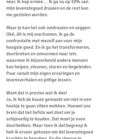
neer. Ik kap ermee… Ik ga nu op 10% van
mijn levenstegoed draaien en de rest kan
me gestolen worden.
Maar je kan het ook omdraaien en zeggen:
Oké, dit is mij overkomen. Ik ga de
confrontatie met mezelf aan voor mijn
hoogste goed. En ik ga het transformeren,
doorbreken en omvormen naar iets
waarmee ik bijvoorbeeld andere mensen
kan helpen, steunen, sturen en begeleiden.
Puur vanuit mijn eigen ervaringen en
levensverhalen en pittige lessen.
Want dat is precies wat ik doe!
Ja, ik heb de keuze gemaakt om niet in een
hoekje te gaan zitten mokken. Hoewel ons
brein dat het liefste wel doet om je
schijnveilig te houden. Dat moet je even
doorhebben. Maar toen ik dat begreep ik
heb ik ervoor gekozen om dat levenstegoed
krachtig te benutten. En die cheque te