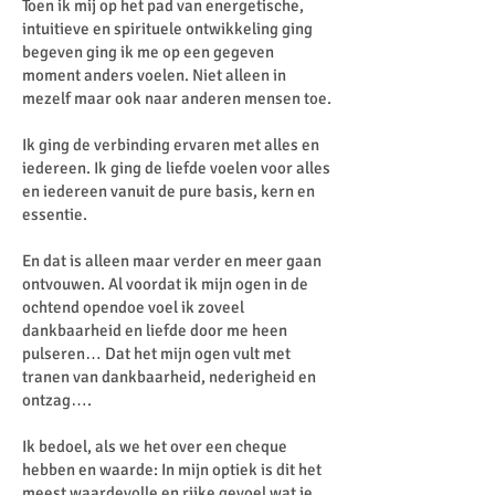
Toen ik mij op het pad van energetische,
intuitieve en spirituele ontwikkeling ging
begeven ging ik me op een gegeven
moment anders voelen. Niet alleen in
mezelf maar ook naar anderen mensen toe.
Ik ging de verbinding ervaren met alles en
iedereen. Ik ging de liefde voelen voor alles
en iedereen vanuit de pure basis, kern en
essentie.
En dat is alleen maar verder en meer gaan
ontvouwen. Al voordat ik mijn ogen in de
ochtend opendoe voel ik zoveel
dankbaarheid en liefde door me heen
pulseren… Dat het mijn ogen vult met
tranen van dankbaarheid, nederigheid en
ontzag….
Ik bedoel, als we het over een cheque
hebben en waarde: In mijn optiek is dit het
meest waardevolle en rijke gevoel wat je