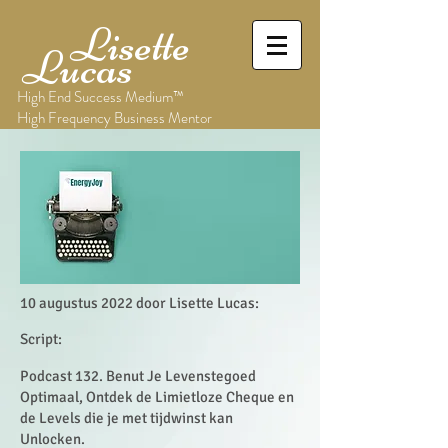
Lisette
Lucas
High End Success Medium™
High Frequency Business Mentor
10 augustus 2022 door Lisette Lucas:
Script:
Podcast 132. Benut Je Levenstegoed
Optimaal, Ontdek de Limietloze Cheque en
de Levels die je met tijdwinst kan
Unlocken.