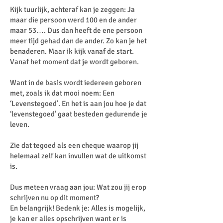
Kijk tuurlijk, achteraf kan je zeggen: Ja
maar die persoon werd 100 en de ander
maar 53…. Dus dan heeft de ene persoon
meer tijd gehad dan de ander. Zo kan je het
benaderen. Maar ik kijk vanaf de start.
Vanaf het moment dat je wordt geboren.
Want in de basis wordt iedereen geboren
met, zoals ik dat mooi noem: Een
‘Levenstegoed’. En het is aan jou hoe je dat
‘levenstegoed’ gaat besteden gedurende je
leven.
Zie dat tegoed als een cheque waarop jij
helemaal zelf kan invullen wat de uitkomst
is.
Dus meteen vraag aan jou: Wat zou jij erop
schrijven nu op dit moment?
En belangrijk! Bedenk je: Alles is mogelijk,
je kan er alles opschrijven want er is