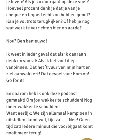
je leven? Als je zo doorgaat op deze voet?
Hoeveel procent denk je dat je van je
cheque en tegoed echt zou hebben genut?
Kan je vol trots terugkijken? Of heb je nog
wat werk te verrichten hier op aarde?
Nou? Ben benieuwd!
Ik weet in ieder geval dat als ik daaraan
denk en vooral: Als ik het voel diep
vanbinnen. Dat het ’t vuur van mijn hart en
ziel aanwakkert! Dat gevoel van: Kom op!
Go for it!
En daarom heb ik ook deze podcast
gemaakt! Om jou wakker te schudden! Nog
meer wakker te schudden!
Want eerlijk: We zijn allemaal kampioen in
uitstellen, komt wel, tijd zat…. Nee! Geen
tijd zat! Iedere minuut die voorbijgaat komt
nooit meer terug!