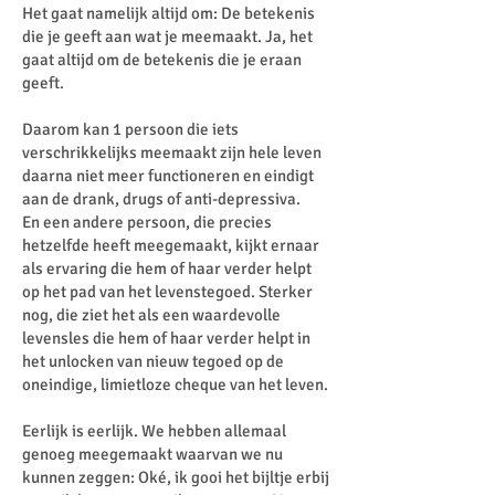
Het gaat namelijk altijd om: De betekenis
die je geeft aan wat je meemaakt. Ja, het
gaat altijd om de betekenis die je eraan
geeft.
Daarom kan 1 persoon die iets
verschrikkelijks meemaakt zijn hele leven
daarna niet meer functioneren en eindigt
aan de drank, drugs of anti-depressiva.
En een andere persoon, die precies
hetzelfde heeft meegemaakt, kijkt ernaar
als ervaring die hem of haar verder helpt
op het pad van het levenstegoed. Sterker
nog, die ziet het als een waardevolle
levensles die hem of haar verder helpt in
het unlocken van nieuw tegoed op de
oneindige, limietloze cheque van het leven.
Eerlijk is eerlijk. We hebben allemaal
genoeg meegemaakt waarvan we nu
kunnen zeggen: Oké, ik gooi het bijltje erbij