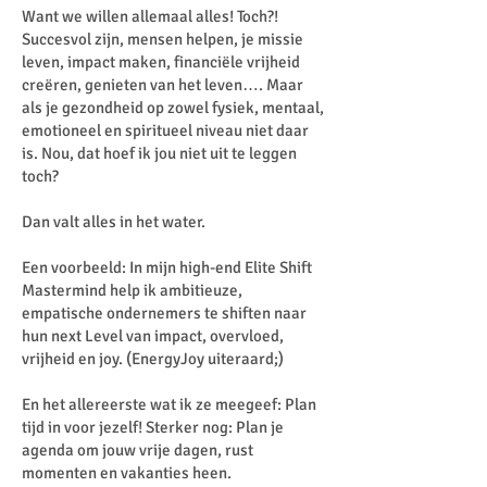
Want we willen allemaal alles! Toch?!
Succesvol zijn, mensen helpen, je missie
leven, impact maken, financiële vrijheid
creëren, genieten van het leven…. Maar
als je gezondheid op zowel fysiek, mentaal,
emotioneel en spiritueel niveau niet daar
is. Nou, dat hoef ik jou niet uit te leggen
toch?
Dan valt alles in het water.
Een voorbeeld: In mijn high-end Elite Shift
Mastermind help ik ambitieuze,
empatische ondernemers te shiften naar
hun next Level van impact, overvloed,
vrijheid en joy. (EnergyJoy uiteraard;)
En het allereerste wat ik ze meegeef: Plan
tijd in voor jezelf! Sterker nog: Plan je
agenda om jouw vrije dagen, rust
momenten en vakanties heen.