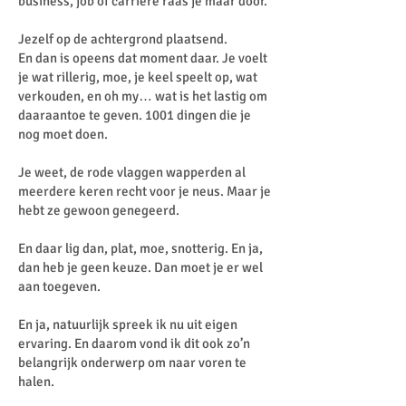
business, job of carrière raas je maar door.
Jezelf op de achtergrond plaatsend.
En dan is opeens dat moment daar. Je voelt
je wat rillerig, moe, je keel speelt op, wat
verkouden, en oh my… wat is het lastig om
daaraantoe te geven. 1001 dingen die je
nog moet doen.
Je weet, de rode vlaggen wapperden al
meerdere keren recht voor je neus. Maar je
hebt ze gewoon genegeerd.
En daar lig dan, plat, moe, snotterig. En ja,
dan heb je geen keuze. Dan moet je er wel
aan toegeven.
En ja, natuurlijk spreek ik nu uit eigen
ervaring. En daarom vond ik dit ook zo’n
belangrijk onderwerp om naar voren te
halen.