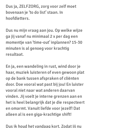
Dus ja, ZELFZORG, zorg voor zelf moet
bovenaan je ‘to do list’ staan. In
hoofdletters.
Dus nu mijn vraag aan jou. Op welke wijze
ga jij vanaf nu minimaal 2 x per dag een
momentje van ‘time-out’ inplannen? 15-30
minuten is al genoeg voor krachtig
resultaat.
En ja, een wandeling in rust, wind door je
haar, muziek luisteren of even gewoon plat
op de bank tussen afspraken of cliënten
door. Doe vooral wat past bij jou! En luister
vooral niet naar wat anderen daarvan
vinden. Jij voelt je interne grenzen aan en
het is heel belangrijk dat je die respecteert
en omarmt. Vanuit liefde voor jezelf! Dat
alleen al is een giga-krachtige shift!
Dus ik houd het vandaag kort. Zodat jij nu