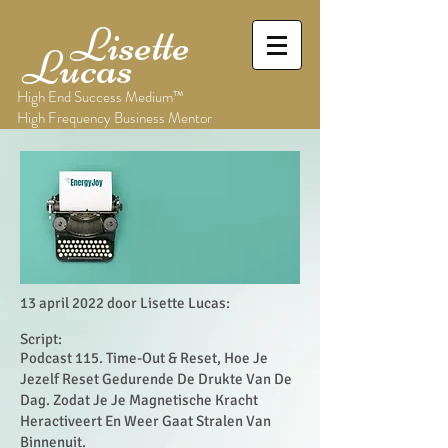
Lisette
Lucas
High End Success Medium™
High Frequency Business Mentor
13 april 2022 door Lisette Lucas:
Script:
Podcast 115. Time-Out & Reset, Hoe Je
Jezelf Reset Gedurende De Drukte Van De
Dag. Zodat Je Je Magnetische Kracht
Heractiveert En Weer Gaat Stralen Van
Binnenuit.