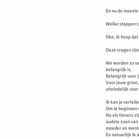
En nu de meeste
Welke stappen z
Oke, ik hoop da
Deze vragen zijn
We worden zo vaa
belangrijk is.
Belangrijk voor 
Voor jouw groei,
uiteindelijk voor
Ik kan je vertel
Om te beginnen 
Nu als tieners z
oudste zoon van 2
moeder en mentor
En natuurlijk ik 