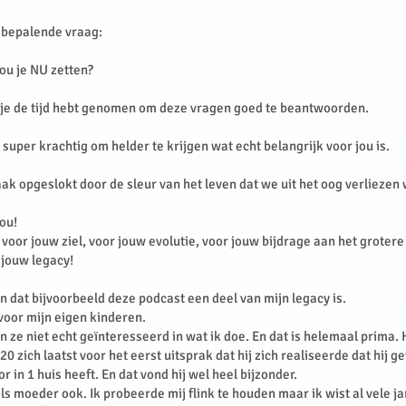
 bepalende vraag:
ou je NU zetten?
t je de tijd hebt genomen om deze vragen goed te beantwoorden.
 super krachtig om helder te krijgen wat echt belangrijk voor jou is.
k opgeslokt door de sleur van het leven dat we uit het oog verliezen 
jou!
 voor jouw ziel, voor jouw evolutie, voor jouw bijdrage aan het groter
 jouw legacy!
len dat bijvoorbeeld deze podcast een deel van mijn legacy is.
voor mijn eigen kinderen.
ijn ze niet echt geïnteresseerd in wat ik doe. En dat is helemaal prima.
0 zich laatst voor het eerst uitsprak dat hij zich realiseerde dat hij g
 in 1 huis heeft. En dat vond hij wel heel bijzonder.
als moeder ook. Ik probeerde mij flink te houden maar ik wist al vele j