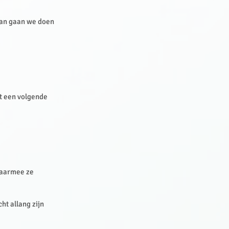
 dan gaan we doen
tot een volgende
waarmee ze
cht allang zijn