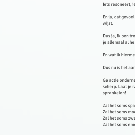
Iets resoneert, i
En ja, dat gevoel
wijst.
Dus ja, ik ben tr
je allemaal al 
En wat ik hierme
Dus nu is het aan
Ga actie onderne
scherp. Laat je 
sprankelen!
Zal het soms spa
Zal het soms moe
Zal het soms zwaa
Zal het soms emo