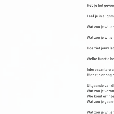
Heb je het gevoel
Leef je in align
Wat zou je wille
Wat zou je wille
Hoe ziet jouw le
Welke functie he
Interessante vra
Hier zijn er nog
Uitgaande van di
Wat zou je veran
Wie komt er in je
Wat zou je gaan
Wat zou je wille