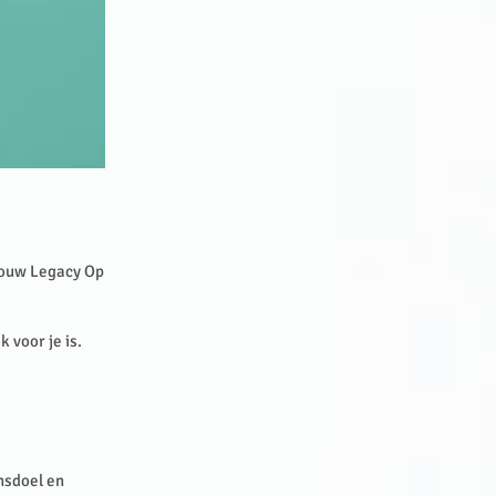
Jouw Legacy Op
k voor je is.
nsdoel en