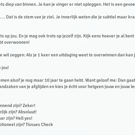
ets diep van binnen. Je kan je vinger er niet opleggen. Het is een gevoe
…. Dat is de stem van je ziel. Je innerlijk weten die je subtiel maar kr
ots op jou. En je mag ook trots op jezelf zijn. Kijk eens hoever je al b
hebt overwonnen!
e wil zeggen: Als je 1 keer een uitdaging weet te overwinnen dan kan je
 jou!
men alsof je nog maar 10 jaar te gaan hebt. Want geloof me: Dan gaat
randzaken van je afglijden en kies je écht voor hetgeen jouw en jouw l
nnend zijn? Zeker!
lijk zijn? Absoluut!
r zijn? Hell yes!
tioneel zijn? Tissues Check