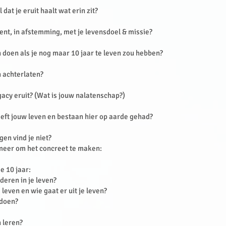
 dat je eruit haalt wat erin zit?
ment, in afstemming, met je levensdoel & missie?
n doen als je nog maar 10 jaar te leven zou hebben?
n achterlaten?
gacy eruit? (Wat is jouw nalatenschap?)
eft jouw leven en bestaan hier op aarde gehad?
gen vind je niet?
 meer om het concreet te maken:
e 10 jaar:
deren in je leven?
 leven en wie gaat er uit je leven?
 doen?
n leren?