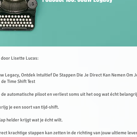
 door Lisette Lucas:
uw Legacy, Ontdek Intuïtief De Stappen Die Je Direct Kan Nemen Om 
de Time Shift Test
p de automatische piloot en verliest soms uit het oog wat écht belangrij
rijg je een soort van tijd-shift.
lap helder krijgt wat je écht wilt.
rect krachtige stappen kan zetten in de richting van jouw ultieme leve