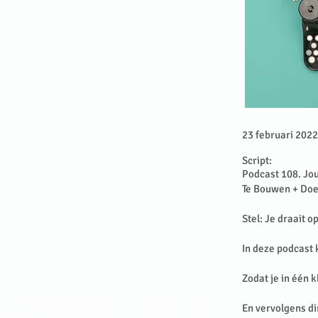
23 februari 2022
Script:
Podcast 108. Jo
Te Bouwen + Doe 
Stel: Je draait o
In deze podcast k
Zodat je in één k
En vervolgens di