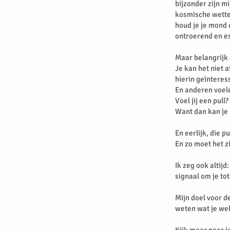
bijzonder zijn mi
kosmische wetten
houd je je mond d
ontroerend en es
Maar belangrijk d
Je kan het niet 
hierin geïnteres
En anderen voele
Voel jij een pull
Want dan kan je
En eerlijk, die p
En zo moet het zi
Ik zeg ook altijd
signaal om je tot
Mijn doel voor de
weten wat je wel