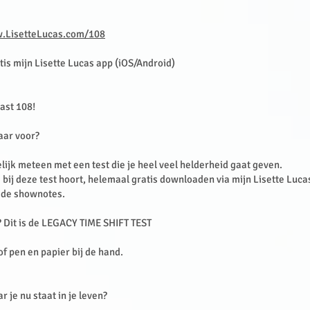
.LisetteLucas.com/108
is mijn Lisette Lucas app (iOS/Android)
ast 108!
laar voor?
ijk meteen met een test die je heel veel helderheid gaat geven.
e bij deze test hoort, helemaal gratis downloaden via mijn Lisette Luc
n de shownotes.
 Dit is de LEGACY TIME SHIFT TEST
of pen en papier bij de hand.
 je nu staat in je leven?