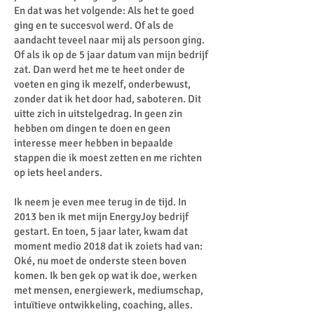
En dat was het volgende: Als het te goed
ging en te succesvol werd. Of als de
aandacht teveel naar mij als persoon ging.
Of als ik op de 5 jaar datum van mijn bedrijf
zat. Dan werd het me te heet onder de
voeten en ging ik mezelf, onderbewust,
zonder dat ik het door had, saboteren. Dit
uitte zich in uitstelgedrag. In geen zin
hebben om dingen te doen en geen
interesse meer hebben in bepaalde
stappen die ik moest zetten en me richten
op iets heel anders.
Ik neem je even mee terug in de tijd. In
2013 ben ik met mijn EnergyJoy bedrijf
gestart. En toen, 5 jaar later, kwam dat
moment medio 2018 dat ik zoiets had van:
Oké, nu moet de onderste steen boven
komen. Ik ben gek op wat ik doe, werken
met mensen, energiewerk, mediumschap,
intuïtieve ontwikkeling, coaching, alles.