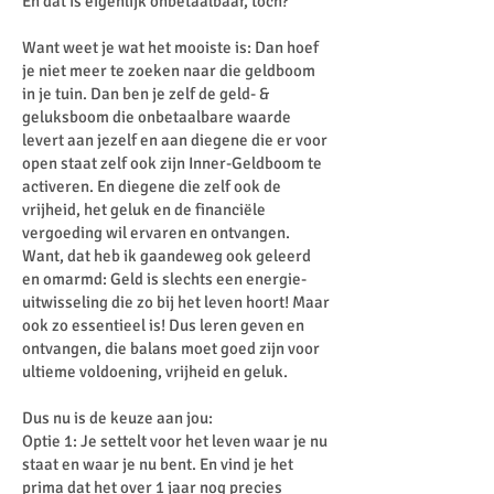
En dat is eigenlijk onbetaalbaar, toch?
Want weet je wat het mooiste is: Dan hoef
je niet meer te zoeken naar die geldboom
in je tuin. Dan ben je zelf de geld- &
geluksboom die onbetaalbare waarde
levert aan jezelf en aan diegene die er voor
open staat zelf ook zijn Inner-Geldboom te
activeren. En diegene die zelf ook de
vrijheid, het geluk en de financiële
vergoeding wil ervaren en ontvangen.
Want, dat heb ik gaandeweg ook geleerd
en omarmd: Geld is slechts een energie-
uitwisseling die zo bij het leven hoort! Maar
ook zo essentieel is! Dus leren geven en
ontvangen, die balans moet goed zijn voor
ultieme voldoening, vrijheid en geluk.
Dus nu is de keuze aan jou:
Optie 1: Je settelt voor het leven waar je nu
staat en waar je nu bent. En vind je het
prima dat het over 1 jaar nog precies