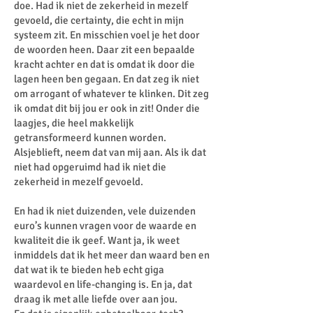
doe. Had ik niet de zekerheid in mezelf
gevoeld, die certainty, die echt in mijn
systeem zit. En misschien voel je het door
de woorden heen. Daar zit een bepaalde
kracht achter en dat is omdat ik door die
lagen heen ben gegaan. En dat zeg ik niet
om arrogant of whatever te klinken. Dit zeg
ik omdat dit bij jou er ook in zit! Onder die
laagjes, die heel makkelijk
getransformeerd kunnen worden.
Alsjeblieft, neem dat van mij aan. Als ik dat
niet had opgeruimd had ik niet die
zekerheid in mezelf gevoeld.
En had ik niet duizenden, vele duizenden
euro’s kunnen vragen voor de waarde en
kwaliteit die ik geef. Want ja, ik weet
inmiddels dat ik het meer dan waard ben en
dat wat ik te bieden heb echt giga
waardevol en life-changing is. En ja, dat
draag ik met alle liefde over aan jou.