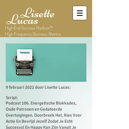
Lisette
Lucas
High End Success Medium™
High Frequency Business Mentor
9 februari 2022 door Lisette Lucas:
Script:
Podcast 106. Energetische Blokkades,
Oude Patronen en Gedateerde
Overtuigingen. Doorbreek Het, Kies Voor
Actie En Bevrijd Jezelf Zodat Je Echt
Succesvol En Happy Kan Zijn Vanuit Je