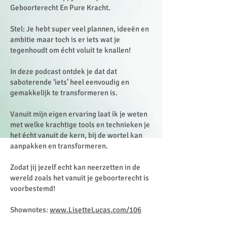
Geboorterecht En Pure Kracht.
Stel: Je hebt super veel plannen, ideeën en
ambitie maar toch is er iets wat je
tegenhoudt om écht voluit te knallen!
In deze podcast ontdek je dat dat
saboterende ‘iets’ heel eenvoudig en
gemakkelijk te transformeren is.
Vanuit mijn eigen ervaring laat ik je weten
met welke krachtige tools en technieken je
het écht vanuit de kern, bij de wortel kan
aanpakken en transformeren.
Zodat jij jezelf echt kan neerzetten in de
wereld zoals het vanuit je geboorterecht is
voorbestemd!
Shownotes:
www.LisetteLucas.com/106