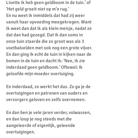
Lisette ik heb geen geldboom in de tuin.’ of
‘Het geld groeit niet op m’n rug.‘
En nu weet ik inmiddels dat had zij weer
vanuit haar opvoeding meegekregen. Want
ik weet dan dat ik als klein meisje, nadat ze
dat dan had gezegd. Dat ik dan soms in
onze tuin staarde die zo groot was als 3
voetbalvelden met ook nog een grote vijver.
En dan ging ik echt de tuin in kijken naar de
bomen in de tuin en dacht ik: ‘Nee, ik zie
inderdaad geen geldboom.’ Oftewel: Ik
geloofde mijn moeder overtuiging.
En inderdaad, zo werkt het dus. Zo ga je de
overtuigingen en patronen van ouders en
verzorgers geloven en zelfs overnemen.
En dan ben je vele jaren verder, volwassen,
en dan loop je nog steeds met die
aangeleerde of eigenlijk, geleende
overtuigingen.