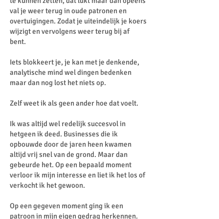
te kunnen zetten, dat lukt maar dan opeens
val je weer terug in oude patronen en
overtuigingen. Zodat je uiteindelijk je koers
wijzigt en vervolgens weer terug bij af
bent.
Iets blokkeert je, je kan met je denkende,
analytische mind wel dingen bedenken
maar dan nog lost het niets op.
Zelf weet ik als geen ander hoe dat voelt.
Ik was altijd wel redelijk succesvol in
hetgeen ik deed. Businesses die ik
opbouwde door de jaren heen kwamen
altijd vrij snel van de grond. Maar dan
gebeurde het. Op een bepaald moment
verloor ik mijn interesse en liet ik het los of
verkocht ik het gewoon.
Op een gegeven moment ging ik een
patroon in mijn eigen gedrag herkennen.