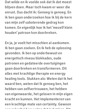
Dat wilde en ik voelde ook dat ik dat moest
blijven doen. Maar toch kwam er weer die
onrust. Dus dacht ik: Genoeg is genoeg. En
ik ben gaan onderzoeken hoe ik bij de kern
van mijn zelf saboterende gedrag kon
komen. En eigenlijk hoe ik het ‘mezelf klein
houden’ patroon kon doorbreken.
En ja, je voelt het misschien al aankomen.
Ik ben gaan zoeken. En ik heb de oplossing
gevonden. Ik ben op onderbewust en
energetisch niveau blokkades, oude
patronen en gedateerde overtuigingen
gaan doorbreken en transformeren. Dit
alles met krachtige therapie en energy
healing tools. Stukken als: Weten dat ik het
waard ben, weten dat ik genoeg ben, het
hebben van zelfvertrouwen, het hebben
van eigenwaarde, het geloven in mijn eigen
kracht en kunnen. Het implementeren van
een krachtige mate van certainty. Gewoon