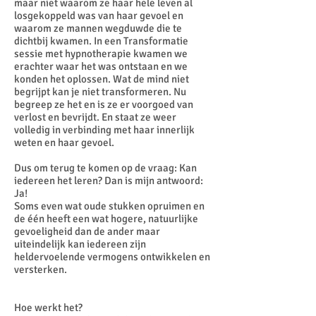
maar niet waarom ze haar hele leven al
losgekoppeld was van haar gevoel en
waarom ze mannen wegduwde die te
dichtbij kwamen. In een Transformatie
sessie met hypnotherapie kwamen we
erachter waar het was ontstaan en we
konden het oplossen. Wat de mind niet
begrijpt kan je niet transformeren. Nu
begreep ze het en is ze er voorgoed van
verlost en bevrijdt. En staat ze weer
volledig in verbinding met haar innerlijk
weten en haar gevoel.
Dus om terug te komen op de vraag: Kan
iedereen het leren? Dan is mijn antwoord:
Ja!
Soms even wat oude stukken opruimen en
de één heeft een wat hogere, natuurlijke
gevoeligheid dan de ander maar
uiteindelijk kan iedereen zijn
heldervoelende vermogens ontwikkelen en
versterken.
Hoe werkt het?