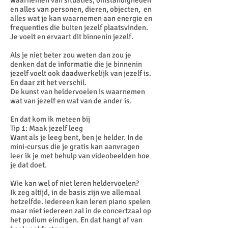
waarnemen van situaties, omstandigheden
en alles van personen, dieren, objecten, en
alles wat je kan waarnemen aan energie en
frequenties die buiten jezelf plaatsvinden.
Je voelt en ervaart dit binnenin jezelf.
Als je niet beter zou weten dan zou je
denken dat de informatie die je binnenin
jezelf voelt ook daadwerkelijk van jezelf is.
En daar zit het verschil.
De kunst van heldervoelen is waarnemen
wat van jezelf en wat van de ander is.
En dat kom ik meteen bij
Tip 1: Maak jezelf leeg
Want als je leeg bent, ben je helder. In de
mini-cursus die je gratis kan aanvragen
leer ik je met behulp van videobeelden hoe
je dat doet.
Wie kan wel of niet leren heldervoelen?
Ik zeg altijd, in de basis zijn we allemaal
hetzelfde. Iedereen kan leren piano spelen
maar niet iedereen zal in de concertzaal op
het podium eindigen. En dat hangt af van