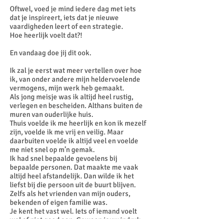
Oftwel, voed je mind iedere dag met iets
dat je inspireert, iets dat je nieuwe
vaardigheden leert of een strategie.
Hoe heerlijk voelt dat?!
En vandaag doe jij dit ook.
Ik zal je eerst wat meer vertellen over hoe
ik, van onder andere mijn heldervoelende
vermogens, mijn werk heb gemaakt.
Als jong meisje was ik altijd heel rustig,
verlegen en bescheiden. Althans buiten de
muren van ouderlijke huis.
Thuis voelde ik me heerlijk en kon ik mezelf
zijn, voelde ik me vrij en veilig. Maar
daarbuiten voelde ik altijd veel en voelde
me niet snel op m’n gemak.
Ik had snel bepaalde gevoelens bij
bepaalde personen. Dat maakte me vaak
altijd heel afstandelijk. Dan wilde ik het
liefst bij die persoon uit de buurt blijven.
Zelfs als het vrienden van mijn ouders,
bekenden of eigen familie was.
Je kent het vast wel. Iets of iemand voelt