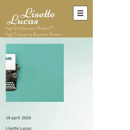
Lisette
Lucas
High End Success Medium™
High Frequency Business Mentor
18 april 2020
Lisette Lucas: