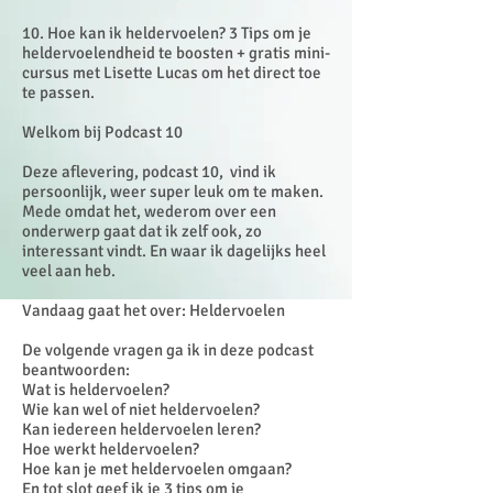
10. Hoe kan ik heldervoelen? 3 Tips om je
heldervoelendheid te boosten + gratis mini-
cursus met Lisette Lucas om het direct toe
te passen.
Welkom bij Podcast 10
Deze aflevering, podcast 10, vind ik
persoonlijk, weer super leuk om te maken.
Mede omdat het, wederom over een
onderwerp gaat dat ik zelf ook, zo
interessant vindt. En waar ik dagelijks heel
veel aan heb.
Vandaag gaat het over: Heldervoelen
De volgende vragen ga ik in deze podcast
beantwoorden:
Wat is heldervoelen?
Wie kan wel of niet heldervoelen?
Kan iedereen heldervoelen leren?
Hoe werkt heldervoelen?
Hoe kan je met heldervoelen omgaan?
En tot slot geef ik je 3 tips om je