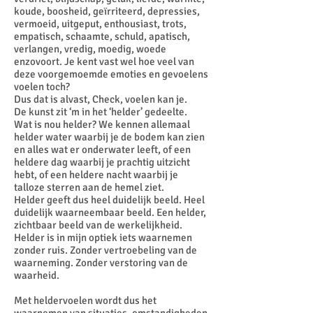
koude, boosheid, geïrriteerd, depressies,
vermoeid, uitgeput, enthousiast, trots,
empatisch, schaamte, schuld, apatisch,
verlangen, vredig, moedig, woede
enzovoort. Je kent vast wel hoe veel van
deze voorgemoemde emoties en gevoelens
voelen toch?
Dus dat is alvast, Check, voelen kan je.
De kunst zit ‘m in het ‘helder’ gedeelte.
Wat is nou helder? We kennen allemaal
helder water waarbij je de bodem kan zien
en alles wat er onderwater leeft, of een
heldere dag waarbij je prachtig uitzicht
hebt, of een heldere nacht waarbij je
talloze sterren aan de hemel ziet.
Helder geeft dus heel duidelijk beeld. Heel
duidelijk waarneembaar beeld. Een helder,
zichtbaar beeld van de werkelijkheid.
Helder is in mijn optiek iets waarnemen
zonder ruis. Zonder vertroebeling van de
waarneming. Zonder verstoring van de
waarheid.
Met heldervoelen wordt dus het