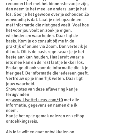
renoneert het met het binnenste van je zijn,
dan neem je het mee, en anders laat je het
los. Gooi je het gewoon over je schouder. Zo
eenvoudig is dat. Laat je niet opzadelen
met informatie die niet goed voelt. Voel hoe
het voor jou voelt en zoek je eigen,
wijsheden en waarheden. Daar ligt de
basis. Kom je op consult bij me in de
praktijk of online via Zoom. Dan vertel ik je
dit ook. Dit is de basisregel waar je je het
beste aan kan houden. Haal eruit waar je
iets mee kan en de rest laat je lekker los.
En dat geldt ook voor de informatie die ik je
hier geef. De informatie die iedereen geeft.
Vertrouw op je innerlijk weten. Daar ligt
jouw waarheid.
Shownotes van deze aflevering kan je
terugvinden
op
www.LisetteLucas.com/10
met alle
informatie, gegevens en namen die ik
noem.
Kan je het op je gemak nalezen en zelf op
ontdekkingsreis.
Als je je wilt en gaat ontwikkelen op