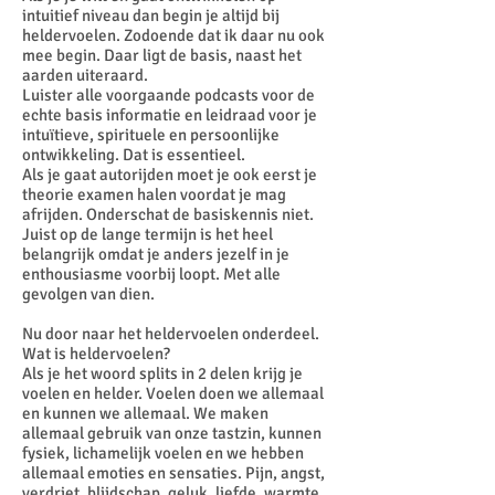
intuitief niveau dan begin je altijd bij
heldervoelen. Zodoende dat ik daar nu ook
mee begin. Daar ligt de basis, naast het
aarden uiteraard.
Luister alle voorgaande podcasts voor de
echte basis informatie en leidraad voor je
intuïtieve, spirituele en persoonlijke
ontwikkeling. Dat is essentieel.
Als je gaat autorijden moet je ook eerst je
theorie examen halen voordat je mag
afrijden. Onderschat de basiskennis niet.
Juist op de lange termijn is het heel
belangrijk omdat je anders jezelf in je
enthousiasme voorbij loopt. Met alle
gevolgen van dien.
Nu door naar het heldervoelen onderdeel.
Wat is heldervoelen?
Als je het woord splits in 2 delen krijg je
voelen en helder. Voelen doen we allemaal
en kunnen we allemaal. We maken
allemaal gebruik van onze tastzin, kunnen
fysiek, lichamelijk voelen en we hebben
allemaal emoties en sensaties. Pijn, angst,
verdriet, blijdschap, geluk, liefde, warmte,