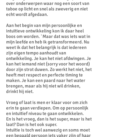
over onderwerpen waar nog een soort van
taboe op licht en snel als zweverig en niet
echt wordt afgedaan.
Aan het begin van mijn persoonlijke en
intuïtieve ontwikkeling kon ik daar heel
boos om worden. `Maar dat was iets wat in
mijn leefde en heb ik getransformeerd. Nu
weet ik dat het belangrijk is dat iedereen
zijn eigen tempo aanhoudt van
ontwikkeling. Je kan het niet afdwingen. Je
kan het iemand niet (sorry voor het woord)
door zijn strot duwen. Zo werkt het niet, het
heeft met respect en perfecte timing te
maken. Je kan een paard naar het water
brengen, maar als hij niet wil drinken,
drinkt hij niet.
Vroeg of laat is men er klaar voor om zich
erin te gaan verdiepen. Om op persoonlijk
en intuïtief niveau te gaan ontwikkelen.
En is het vroeg, dan is het super, maar is het
laat? Dan is het ook super.
Intuïtie is toch wel aanwezig en soms moet
een bepaald persoon iets vaker zijn of haar