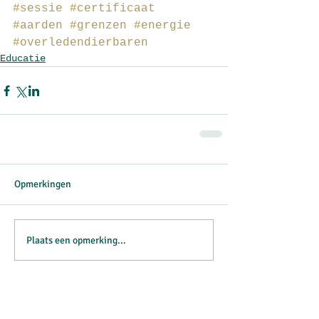
#sessie
#certificaat
#aarden
#grenzen
#energie
#overledendierbaren
Educatie
Opmerkingen
Plaats een opmerking...
Featured Posts