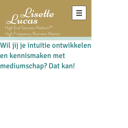
Lisette
Lucas
High End Success Medium™
High Frequency Business Mentor
Wil jij je intuïtie ontwikkelen
en kennismaken met
mediumschap? Dat kan!