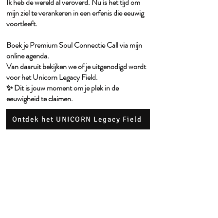
Ik heb de wereld al veroverd. Nu is het tijd om
mijn ziel te verankeren in een erfenis die eeuwig
voortleeft.
Boek je Premium Soul Connectie Call via mijn
online agenda.
Van daaruit bekijken we of je uitgenodigd wordt
voor het Unicorn Legacy Field.
✨ Dit is jouw moment om je plek in de
eeuwigheid te claimen.
Ontdek het UNICORN Legacy Field