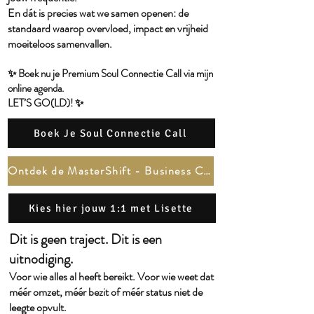
En dát is precies wat we samen openen: de
standaard waarop overvloed, impact en vrijheid
moeiteloos samenvallen.
✨ Boek nu je Premium Soul Connectie Call via mijn
online agenda.
LET’S GO(LD)! ✨
Boek Je Soul Connectie Call
Ontdek de MasterShift - Business Channel
Kies hier jouw 1:1 met Lisette
Dit is geen traject. Dit is een
uitnodiging.
Voor wie alles al heeft bereikt. Voor wie weet dat
méér omzet, méér bezit of méér status niet de
leegte opvult.