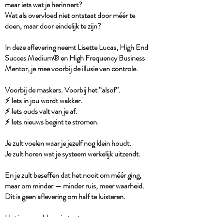
maar iets wat je herinnert?
Wat als overvloed niet ontstaat door méér te
doen, maar door eindelijk te zijn?
In deze aflevering neemt Lisette Lucas, High End
Succes Medium® en High Frequency Business
Mentor, je mee voorbij de illusie van controle.
Voorbij de maskers. Voorbij het “alsof”.
⚡️ Iets in jou wordt wakker.
⚡️ Iets ouds valt van je af.
⚡️ Iets nieuws begint te stromen.
Je zult voelen waar je jezelf nog klein houdt.
Je zult horen wat je systeem werkelijk uitzendt.
En je zult beseffen dat het nooit om méér ging,
maar om minder — minder ruis, meer waarheid.
Dit is geen aflevering om half te luisteren.