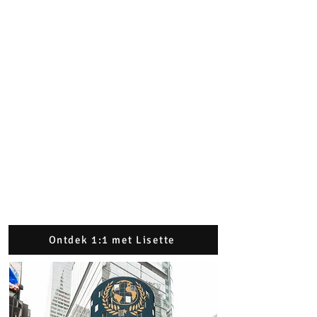
Ontdek 1:1 met Lisette