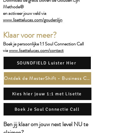
Download de gratis Boven de Gouden Lijn
Methode®
en activeer jouw veld via
www.lisettelucas.com/goudenlijn
Klaar voor meer?
Boek je persoonlijke 1:1 Soul Connection Call
via
www.lisettelucas.com/contact
SOUNDFIELD Luister Hier
Ontdek de MasterShift - Business Channel
Kies hier jouw 1:1 met Lisette
Boek Je Soul Connectie Call
Ben jij klaar om jouw next level NU te
claimen?