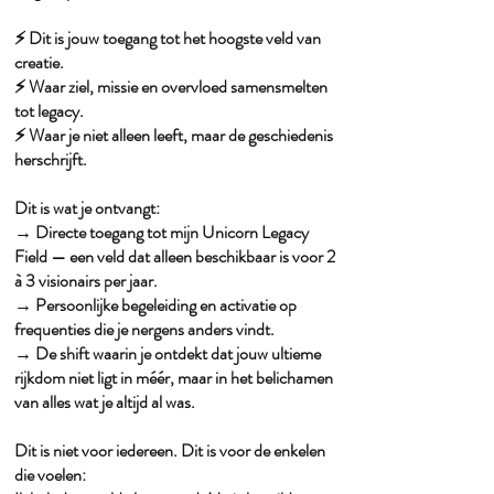
⚡️ Dit is jouw toegang tot het hoogste veld van
creatie.
⚡️ Waar ziel, missie en overvloed samensmelten
tot legacy.
⚡️ Waar je niet alleen leeft, maar de geschiedenis
herschrijft.
Dit is wat je ontvangt:
→ Directe toegang tot mijn Unicorn Legacy
Field — een veld dat alleen beschikbaar is voor 2
à 3 visionairs per jaar.
→ Persoonlijke begeleiding en activatie op
frequenties die je nergens anders vindt.
→ De shift waarin je ontdekt dat jouw ultieme
rijkdom niet ligt in méér, maar in het belichamen
van alles wat je altijd al was.
Dit is niet voor iedereen. Dit is voor de enkelen
die voelen: