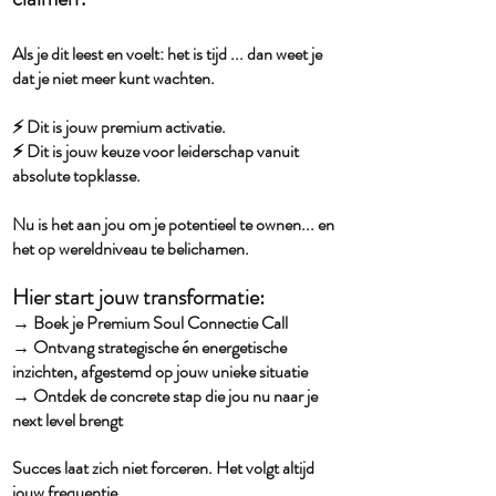
Als je dit leest en voelt: het is tijd ... dan weet je
dat je niet meer kunt wachten.
⚡️ Dit is jouw premium activatie.
⚡️ Dit is jouw keuze voor leiderschap vanuit
absolute topklasse.
Nu is het aan jou om je potentieel te ownen... en
het op wereldniveau te belichamen.
Hier start jouw transformatie:
→ Boek je Premium Soul Connectie Call
→ Ontvang strategische én energetische
inzichten, afgestemd op jouw unieke situatie
→ Ontdek de concrete stap die jou nu naar je
next level brengt
Succes laat zich niet forceren. Het volgt altijd
jouw frequentie.