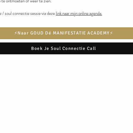
 je te ontmoeten of weer te zien.
ke / soul connectie sessie via deze
link naar mijn online agenda.
⚡️Naar GOUD Dé MANIFESTATIE ACADEMY⚡️
Boek Je Soul Connectie Call