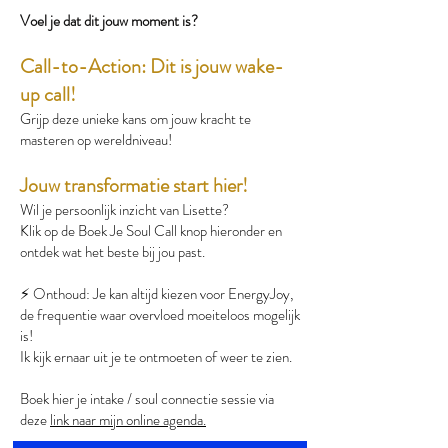
Voel je dat dit jouw moment is?
Call-to-Action: Dit is jouw wake-
up call!
Grijp deze unieke kans om jouw kracht te
masteren op wereldniveau!
Jouw transformatie start hier!
Wil je persoonlijk inzicht van Lisette?
Klik op de Boek Je Soul Call knop hieronder en
ontdek wat het beste bij jou past.
⚡️ Onthoud: Je kan altijd kiezen voor EnergyJoy,
de frequentie waar overvloed moeiteloos mogelijk
is!
Ik kijk ernaar uit je te ontmoeten of weer te zien.
Boek hier je intake / soul connectie sessie via
deze
link naar mijn online agenda.