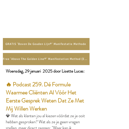
GRATIS 'Boven De Gouden Lijn®' Manifestatie Methode
Free 'Above The Golden Line®' Manifestation Method (English)
Woensdag, 29 januari 2025 door Lisette Lucas:​
🔥 Podcast 259. Dé Formule
Waarmee Cliënten Al Vóór Het
Eerste Gesprek Weten Dat Ze Met
Mij Willen Werken
💎 Wat als klanten jou al kiezen vóórdat ze je ooit
hebben gesproken? Wat als ze je geen vragen
stellen, maar direct zeggen: "Waar kan ik