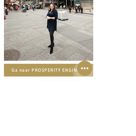
Ga naar PROSPERITY ENGINE >