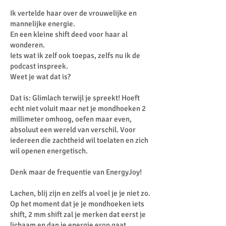
Ik vertelde haar over de vrouwelijke en
mannelijke energie.
En een kleine shift deed voor haar al
wonderen.
Iets wat ik zelf ook toepas, zelfs nu ik de
podcast inspreek.
Weet je wat dat is?
Dat is: Glimlach terwijl je spreekt! Hoeft
echt niet voluit maar net je mondhoeken 2
millimeter omhoog, oefen maar even,
absoluut een wereld van verschil. Voor
iedereen die zachtheid wil toelaten en zich
wil openen energetisch.
Denk maar de frequentie van EnergyJoy!
Lachen, blij zijn en zelfs al voel je je niet zo.
Op het moment dat je je mondhoeken iets
shift, 2 mm shift zal je merken dat eerst je
lichaam en dan je energie erop gaat