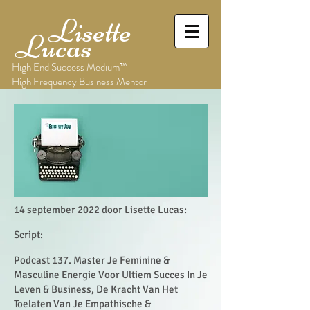
Lisette
Lucas
High End Success Medium™
High Frequency Business Mentor
14 september 2022 door Lisette Lucas:
Script:
Podcast 137. Master Je Feminine &
Masculine Energie Voor Ultiem Succes In Je
Leven & Business, De Kracht Van Het
Toelaten Van Je Empathische &