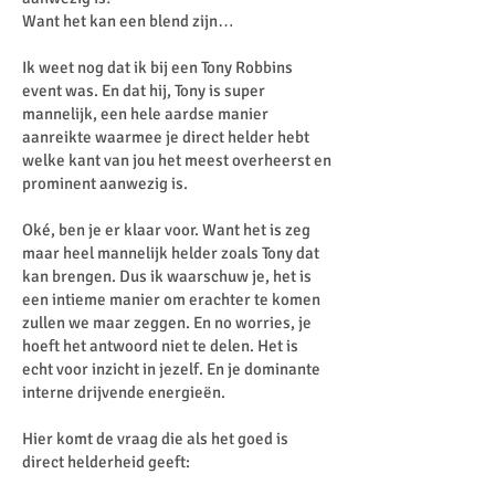
Want het kan een blend zijn…
Ik weet nog dat ik bij een Tony Robbins
event was. En dat hij, Tony is super
mannelijk, een hele aardse manier
aanreikte waarmee je direct helder hebt
welke kant van jou het meest overheerst en
prominent aanwezig is.
Oké, ben je er klaar voor. Want het is zeg
maar heel mannelijk helder zoals Tony dat
kan brengen. Dus ik waarschuw je, het is
een intieme manier om erachter te komen
zullen we maar zeggen. En no worries, je
hoeft het antwoord niet te delen. Het is
echt voor inzicht in jezelf. En je dominante
interne drijvende energieën.
Hier komt de vraag die als het goed is
direct helderheid geeft: