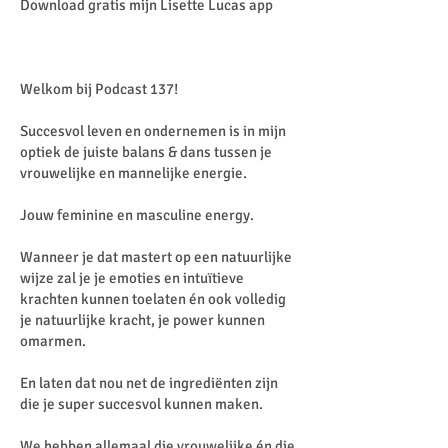
Download gratis mijn Lisette Lucas app
Welkom bij Podcast 137!
Succesvol leven en ondernemen is in mijn
optiek de juiste balans & dans tussen je
vrouwelijke en mannelijke energie.
Jouw feminine en masculine energy.
Wanneer je dat mastert op een natuurlijke
wijze zal je je emoties en intuïtieve
krachten kunnen toelaten én ook volledig
je natuurlijke kracht, je power kunnen
omarmen.
En laten dat nou net de ingrediënten zijn
die je super succesvol kunnen maken.
We hebben allemaal die vrouwelijke én die