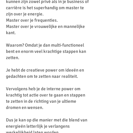
kunnen zijn zowel privé als in je business of
carrière is het superhandig om master te
zijn over je energie.
Master over je frequenties.
Master over je vrouwelijke en mannelijke
kant.
Waarom? Omdat je dan multi-functioneel
bent en enorm veel krachtige stappen kan
zetten.
Je hebt de creatieve power om ideeën en
gedachten om te zetten naar realiteit.
Vervolgens heb je de interne power om
krachtig tot actie over te gaan en stappen
te zetten in de richting van je ultieme
dromen en wensen.
Dus je kan op die manier met die blend van
energieën letterlijk je verlangens
werkelijkheid laten worden.