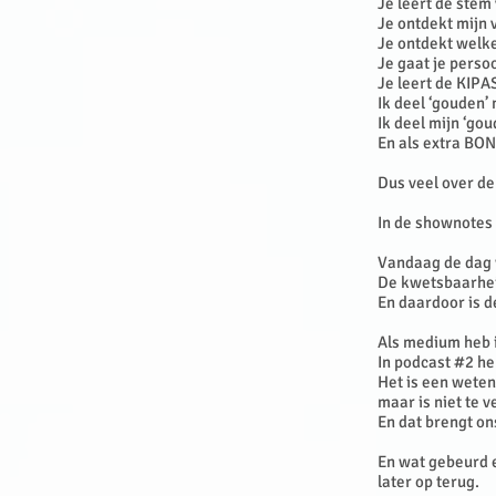
Je leert de stem
Je ontdekt mijn 
Je ontdekt welke 
Je gaat je perso
Je leert de KIP
Ik deel ‘gouden’ 
Ik deel mijn ‘gou
En als extra BON
Dus veel over de
In de shownotes
Vandaag de dag 
De kwetsbaarhei
En daardoor is d
Als medium heb i
In podcast #2 he
Het is een weten
maar is niet te v
En dat brengt on
En wat gebeurd e
later op terug.