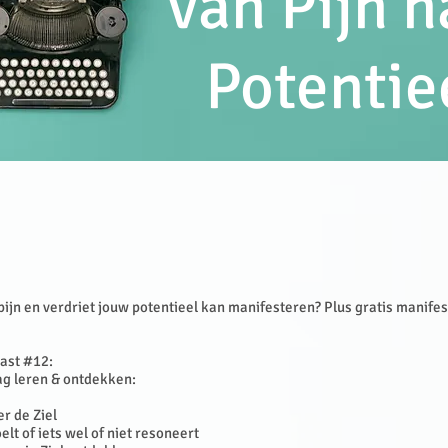
van Pijn n
Potentie
pijn en verdriet jouw potentieel kan manifesteren? Plus gratis manifes
ast #12:
ag leren & ontdekken:
er de Ziel
oelt of iets wel of niet resoneert