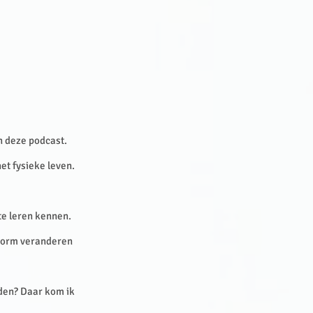
an deze podcast.
t fysieke leven.
te leren kennen.
 vorm veranderen
rden? Daar kom ik